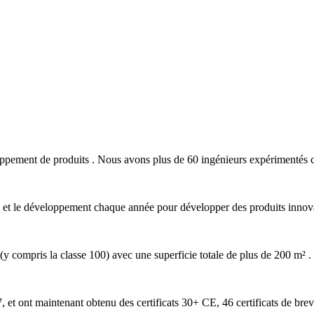
loppement de produits . Nous avons plus de 60 ingénieurs expérimentés 
e et le développement chaque année pour développer des produits innov
 ​​compris la classe 100) avec une superficie totale de plus de 200 m² .
t ont maintenant obtenu des certificats 30+ CE, 46 certificats de breve