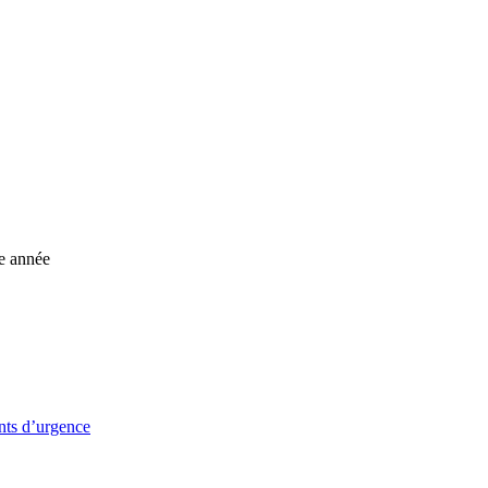
ue année