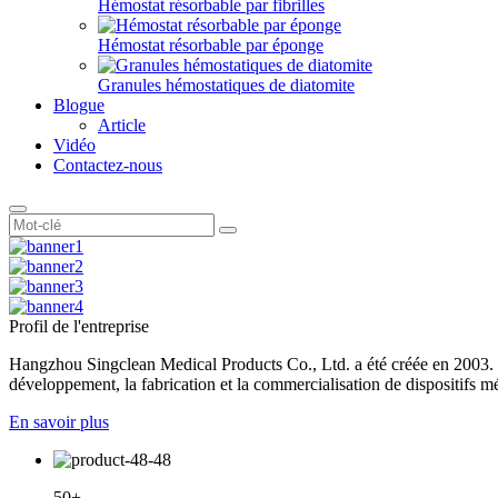
Hémostat résorbable par fibrilles
Hémostat résorbable par éponge
Granules hémostatiques de diatomite
Blogue
Article
Vidéo
Contactez-nous
Profil de l'entreprise
Hangzhou Singclean Medical Products Co., Ltd. a été créée en 2003. En 
développement, la fabrication et la commercialisation de dispositifs m
En savoir plus
50+