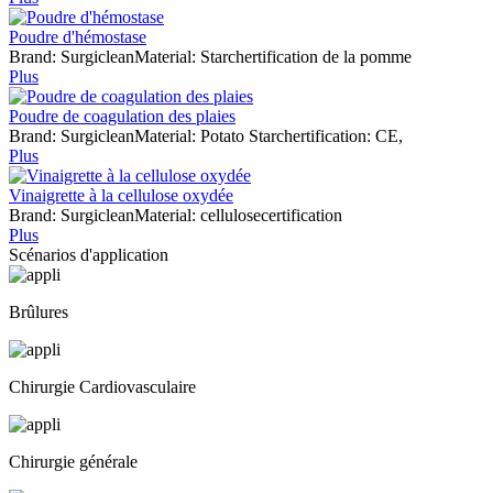
Poudre d'hémostase
Brand: SurgicleanMaterial: Starchertification de la pomme
Plus
Poudre de coagulation des plaies
Brand: SurgicleanMaterial: Potato Starchertification: CE,
Plus
Vinaigrette à la cellulose oxydée
Brand: SurgicleanMaterial: cellulosecertification
Plus
Scénarios d'application
Brûlures
Chirurgie Cardiovasculaire
Chirurgie générale